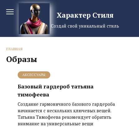
Перейти
к
Характер Стиля
содержанию
Создай свой уникальный стиль
ГЛАВНАЯ
Образы
АКСЕССУАРЫ
Базовый гардероб татьяна
тимофеева
Создание гармоничного базового гардероба
начинается с нескольких ключевых вещей.
Татьяна Тимофеева рекомендует обратить
внимание на универсальные вещи