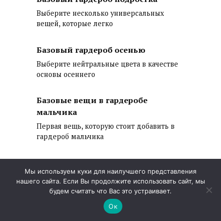
Выберите несколько универсальных
вещей, которые легко
Базовый гардероб осенью
Выберите нейтральные цвета в качестве
основы осеннего
Базовые вещи в гардеробе
мальчика
Первая вещь, которую стоит добавить в
гардероб мальчика
Мы используем куки для наилучшего представления
нашего сайта. Если Вы продолжите использовать сайт, мы
© 2026 Характер Стиля
будем считать что Вас это устраивает.
Ок