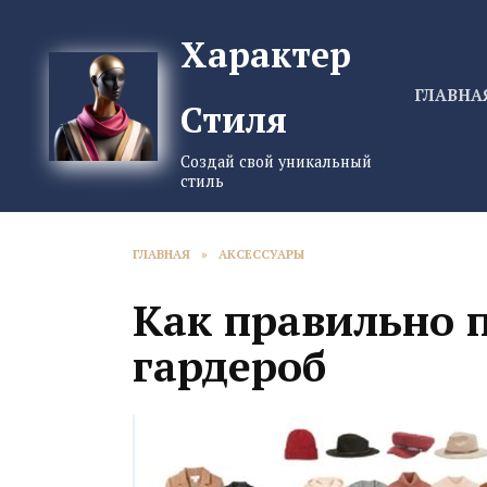
Перейти
к
Характер
содержанию
ГЛАВНА
Стиля
Создай свой уникальный
стиль
ГЛАВНАЯ
»
АКСЕССУАРЫ
Как правильно 
гардероб