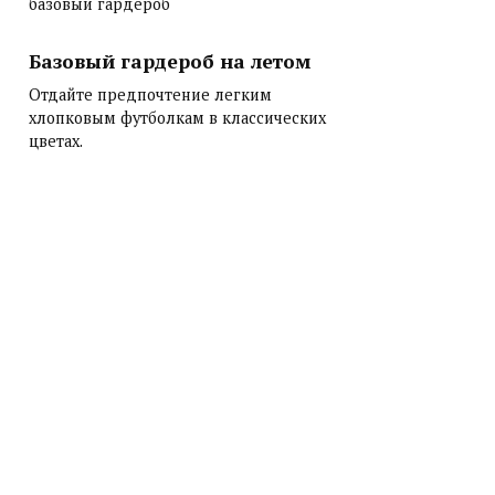
базовый гардероб
Базовый гардероб на летом
Отдайте предпочтение легким
хлопковым футболкам в классических
цветах.