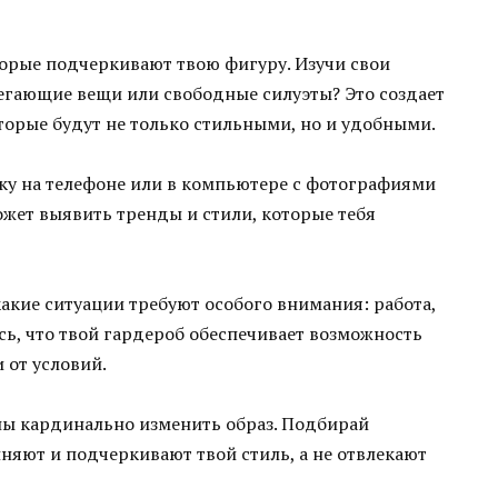
орые подчеркивают твою фигуру. Изучи свои
егающие вещи или свободные силуэты? Это создает
торые будут не только стильными, но и удобными.
ку на телефоне или в компьютере с фотографиями
ожет выявить тренды и стили, которые тебя
акие ситуации требуют особого внимания: работа,
ь, что твой гардероб обеспечивает возможность
 от условий.
ны кардинально изменить образ. Подбирай
няют и подчеркивают твой стиль, а не отвлекают