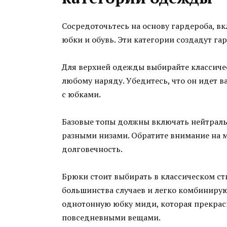
Сосредоточьтесь на основу гардероба, 
юбки и обувь. Эти категории создадут г
Для верхней одежды выбирайте классиче
любому наряду. Убедитесь, что он идет в
с юбками.
Базовые топы должны включать нейтральн
разными низами. Обратите внимание на м
долговечность.
Брюки стоит выбирать в классическом ст
большинства случаев и легко комбинирую
однотонную юбку миди, которая прекрасно
повседневными вещами.