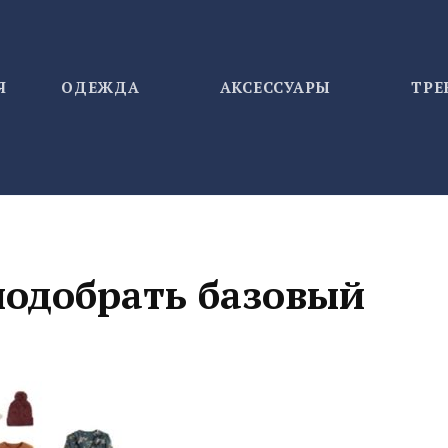
Я
ОДЕЖДА
АКСЕССУАРЫ
ТР
подобрать базовый