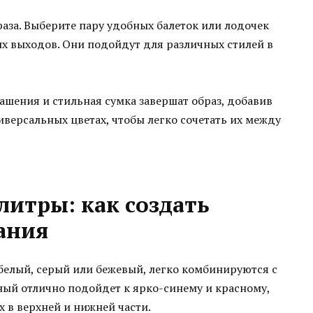
раза. Выберите пару удобных балеток или лодочек
х выходов. Они подойдут для различных стилей в
рашения и стильная сумка завершат образ, добавив
версальных цветах, чтобы легко сочетать их между
литры: как создать
ания
 белый, серый или бежевый, легко комбинируются с
ый отлично подойдет к ярко-синему и красному,
х в верхней и нижней части.