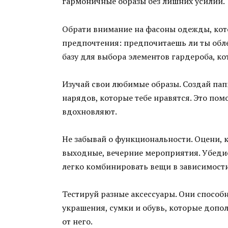
гармоничные образы без лишних усилий.
Обрати внимание на фасоны одежды, кот
предпочтения: предпочитаешь ли ты обл
базу для выбора элементов гардероба, ко
Изучай свои любимые образы. Создай пап
нарядов, которые тебе нравятся. Это пом
вдохновляют.
Не забывай о функциональности. Оцени, к
выходные, вечерние мероприятия. Убедис
легко комбинировать вещи в зависимости
Тестируй разные аксессуары. Они способ
украшения, сумки и обувь, которые допол
от него.