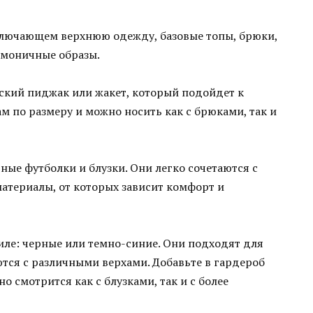
включающем верхнюю одежду, базовые топы, брюки,
армоничные образы.
ский пиджак или жакет, который подойдет к
ам по размеру и можно носить как с брюками, так и
ые футболки и блузки. Они легко сочетаются с
атериалы, от которых зависит комфорт и
иле: черные или темно-синие. Они подходят для
тся с различными верхами. Добавьте в гардероб
 смотрится как с блузками, так и с более