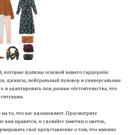
й, которые должны основой вашего гардероба:
ки, джинсы, нейтральный пуловер и универсальные
ь и адаптировать под разные обстоятельства, что
 ситуации.
на то, что вас вдохновляет. Просмотрите
вам нравятся, и сделайте заметки о цветах,
ормировать своё представление о том, что именно