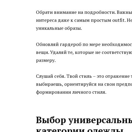
Обрати внимание на подробности. Важны 
интереса даже к самым простым outfit. Не
уникальные образы.
Обновляй гардероб по мере необходимо
вещи. Удаляй те, которые не соответству
размеру.
Слушай себя. Твой стиль – это отражение
выбираешь, ориентируйся на свои предпо
формировании личного стиля.
Выбор универсальн
категории одежды