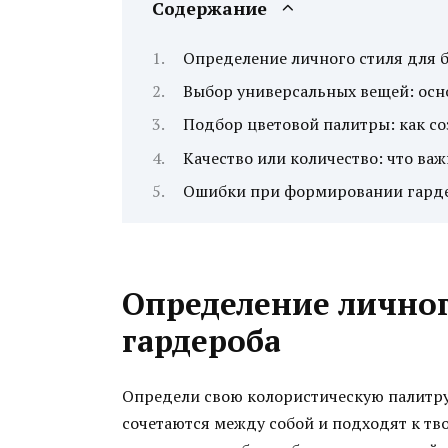
Содержание
Определение личного стиля для б
Выбор универсальных вещей: ос
Подбор цветовой палитры: как с
Качество или количество: что ва
Ошибки при формировании гардер
Определение личног
гардероба
Определи свою колористическую палитру
сочетаются между собой и подходят к тв