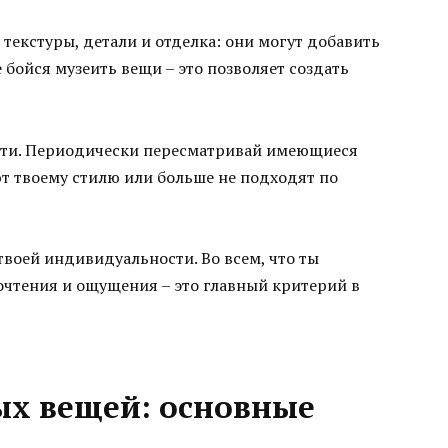
текстуры, детали и отделка: они могут добавить
 бойся музеить вещи – это позволяет создать
сти. Периодически пересматривай имеющиеся
ют твоему стилю или больше не подходят по
 твоей индивидуальности. Во всем, что ты
чтения и ощущения – это главный критерий в
ых вещей: основные