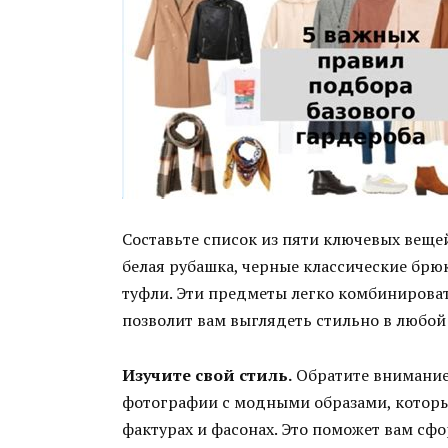
Составьте список из пяти ключевых веще
белая рубашка, черные классические брю
туфли. Эти предметы легко комбинироват
позволит вам выглядеть стильно в любой
Изучите свой стиль.
Обратите внимание 
фотографии с модными образами, которые 
фактурах и фасонах. Это поможет вам сф