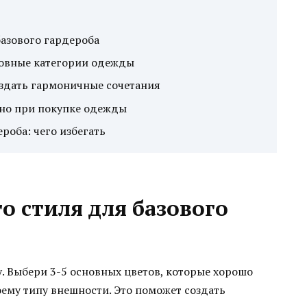
азового гардероба
новные категории одежды
оздать гармоничные сочетания
жно при покупке одежды
оба: чего избегать
о стиля для базового
. Выбери 3-5 основных цветов, которые хорошо
оему типу внешности. Это поможет создать